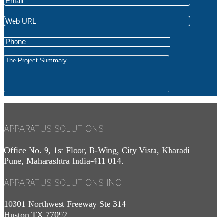
APPARATUS SOLUTIONS
Office No. 9, 1st Floor, B-Wing, City Vista, Kharadi
Pune, Maharashtra India-411 014.
APPARATUS SOLUTIONS INC
10301 Northwest Freeway Ste 314
Huston TX 77092.