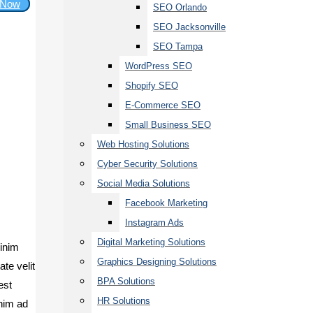
 Now
SEO Orlando
SEO Jacksonville
SEO Tampa
WordPress SEO
Shopify SEO
E-Commerce SEO
Small Business SEO
Web Hosting Solutions
Cyber Security Solutions
Social Media Solutions
Facebook Marketing
Instagram Ads
Digital Marketing Solutions
minim
Graphics Designing Solutions
te velit
BPA Solutions
est
HR Solutions
enim ad