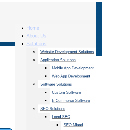
Home
About Us
Solutions
Website Development Solutions
Application Solutions
Mobile App Development
Web App Development
Software Solutions
Custom Software
mium
E-Commerce Software
10
SEO Solutions
$200
Local SEO
2000
SEO Miami