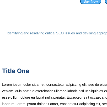
Buy Now
Identifying and resolving critical SEO issues and devising appropr
Title One
Lorem ipsum dolor sit amet, consectetur adipiscing elit, sed do eiu
veniam, quis nostrud exercitation ullamco laboris nisi ut aliquip ex 
esse cillum dolore eu fugiat nulla pariatur. Excepteur sint occaecat c
laborum.Lorem ipsum dolor sit amet, consectetur adipiscing elit, se