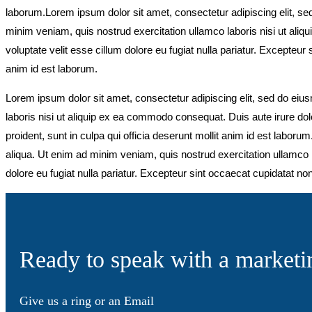
laborum.Lorem ipsum dolor sit amet, consectetur adipiscing elit, se
minim veniam, quis nostrud exercitation ullamco laboris nisi ut aliq
voluptate velit esse cillum dolore eu fugiat nulla pariatur. Excepteur 
anim id est laborum.
Lorem ipsum dolor sit amet, consectetur adipiscing elit, sed do eiu
laboris nisi ut aliquip ex ea commodo consequat. Duis aute irure dolor
proident, sunt in culpa qui officia deserunt mollit anim id est labor
aliqua. Ut enim ad minim veniam, quis nostrud exercitation ullamco l
dolore eu fugiat nulla pariatur. Excepteur sint occaecat cupidatat non
Ready to speak with a market
Give us a ring or an Email