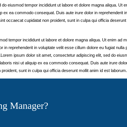
d do eiusmod tempor incididunt ut labore et dolore magna aliqua. Ut 
uip ex ea commodo consequat. Duis aute irure dolor in reprehenderit i
sint occaecat cupidatat non proident, sunt in culpa qui officia deserunt 
smod tempor incididunt ut labore et dolore magna aliqua. Ut enim ad 
 in reprehenderit in voluptate velit esse cillum dolore eu fugiat nulla
um.Lorem ipsum dolor sit amet, consectetur adipiscing elit, sed do eiu
aboris nisi ut aliquip ex ea commodo consequat. Duis aute irure dolor i
 proident, sunt in culpa qui officia deserunt mollit anim id est laborum.
ing Manager?